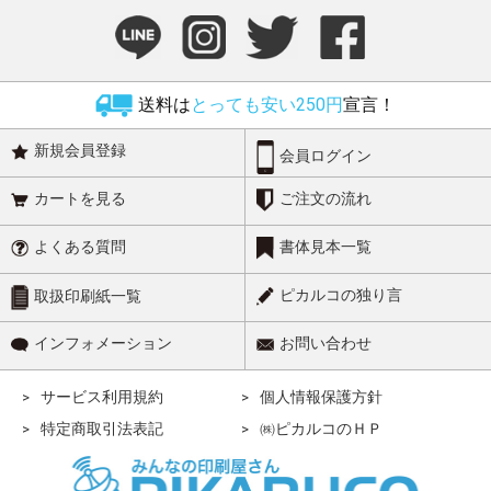
送料は
とっても安い250円
宣言！
新規会員登録
会員ログイン
カートを見る
ご注文の流れ
よくある質問
書体見本一覧
ピカルコの独り言
取扱印刷紙一覧
インフォメーション
お問い合わせ
サービス利用規約
個人情報保護方針
特定商取引法表記
㈱ピカルコのＨＰ