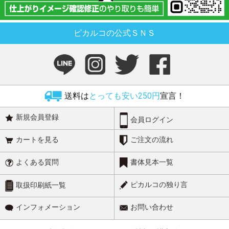
ピカルコの公式ＳＮＳ
送料は
とっても安い250円
宣言！
新規会員登録
会員ログイン
カートを見る
ご注文の流れ
よくある質問
書体見本一覧
ピカルコの独り言
取扱印刷紙一覧
インフォメーション
お問い合わせ