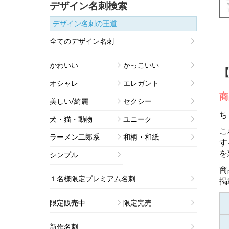
デザイン名刺検索
デザイン名刺の王道
全てのデザイン名刺
かわいい
かっこいい
【
オシャレ
エレガント
商
美しい/綺麗
セクシー
ち
犬・猫・動物
ユニーク
こ
ラーメン二郎系
和柄・和紙
す
を
シンプル
商
１名様限定プレミアム名刺
掲
限定販売中
限定完売
新作名刺