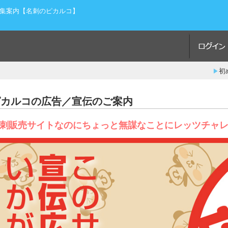
集案内【名刺のピカルコ】
初
ピカルコの広告／宣伝のご案内
刺販売サイトなのにちょっと無謀なことにレッツチャ