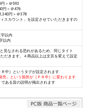
40円＞＠593
40円＞＠476
1,340円＞＠378
ディスカウント」を設定させていただきますの
文字以内
文字以内
ツと見なされる恐れがあるため、同じタイト
いただきます。４商品以上は文言を変えて設定
ＰＲ中］というタグが設定されます
発売」という箇所が［ＰＲ中］に変わります
」である旨の説明が掲出されます