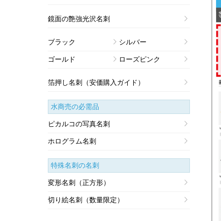
鏡面の艶強光沢名刺
ブラック
シルバー
ゴールド
ローズピンク
箔押し名刺（安価購入ガイド）
水商売の必需品
ピカルコの写真名刺
ホログラム名刺
特殊名刺
の名刺
変形名刺（正方形）
切り絵名刺（数量限定）