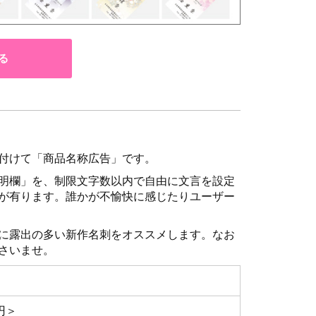
る
付けて「商品名称広告」です。
明欄」を、制限文字数以内で自由に文言を設定
が有ります。誰かが不愉快に感じたりユーザー
に露出の多い新作名刺をオススメします。なお
さいませ。
0円＞