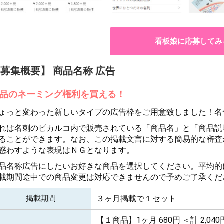
看板娘に応募してみ
募集概要】 商品名称 広告
品のネーミング権利を買える！
ょっと変わった新しいタイプの広告枠をご用意致しました！名
れは名刺のピカルコ内で販売されている「商品名」と「商品説
ることができます。なお、この掲載文言に対する簡易的な審査
惑わすような表現はＮＧとなります。
品名称広告にしたいお好きな商品を選択してください。平均的
載期間途中での商品変更は対応できませんので予めご了承くだ
掲載期間
３ヶ月掲載で１セット
【１商品】1ヶ月 680円
＜計 2,04