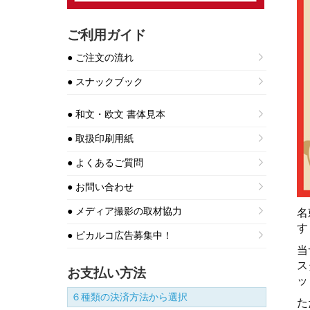
ご利用ガイド
● ご注文の流れ
● スナックブック
● 和文・欧文 書体見本
● 取扱印刷用紙
● よくあるご質問
● お問い合わせ
● メディア撮影の取材協力
名
す
● ピカルコ広告募集中！
当
ス
お支払い方法
ッ
６種類の決済方法から選択
た