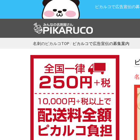
ピカルコで広告宣伝の募
名刺のピカルコTOP
ピカルコで広告宣伝の募集案内
名