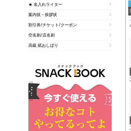
★ 名入れライター
案内状・挨拶状
割引券/チケット/クーポン
空名刺/店名刺
高級 紙おしぼり