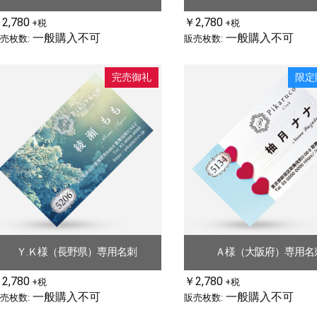
2,780
￥2,780
+税
+税
一般購入不可
一般購入不可
売枚数:
販売枚数:
完売御礼
限定
Ｙ.Ｋ様（長野県）専用名刺
Ａ様（大阪府）専用名
2,780
￥2,780
+税
+税
一般購入不可
一般購入不可
売枚数:
販売枚数: