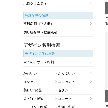
ホログラム名刺
特殊名刺
の名刺
￥
販
変形名刺（正方形）
切り絵名刺（数量限定）
デザイン名刺検索
デザイン名刺の王道
全てのデザイン名刺
かわいい
かっこいい
オシャレ
エレガント
美しい/綺麗
セクシー
犬・猫・動物
ユニーク
￥
ラーメン二郎系
和柄・和紙