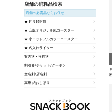
店舗の消耗品検索
店舗の必需品ならお任せ
★ 釣り銭封筒
★ 凸版オリジナル紙コースター
★ 小ロットフルカラーコースター
★ 名入れライター
案内状・挨拶状
割引券/チケット/クーポン
￥
空名刺/店名刺
販
高級 紙おしぼり