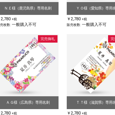
Ｎ.Ｅ様（鹿児島県）専用名刺
Ｙ.Ｏ様（愛知県）専用
2,780
￥2,780
+税
+税
一般購入不可
一般購入不可
売枚数:
販売枚数:
完売御礼
完
Ａ.Ｇ様（広島県）専用名刺
Ｔ.Ｔ様（滋賀県）専用
2,780
￥2,780
+税
+税