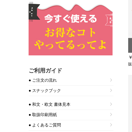
￥
販
ご利用ガイド
● ご注文の流れ
● スナックブック
● 和文・欧文 書体見本
● 取扱印刷用紙
● よくあるご質問