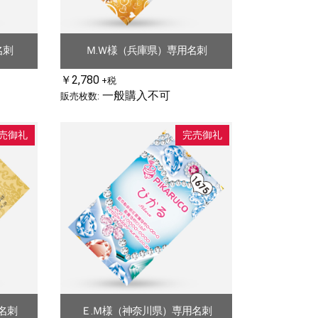
名刺
Ｍ.Ｗ様（兵庫県）専用名刺
￥2,780
+税
一般購入不可
販売枚数:
売御礼
完売御礼
名刺
Ｅ.Ｍ様（神奈川県）専用名刺