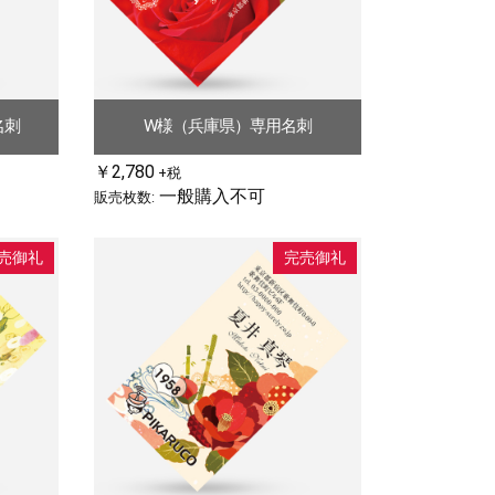
名刺
W様（兵庫県）専用名刺
￥2,780
+税
一般購入不可
販売枚数:
売御礼
完売御礼