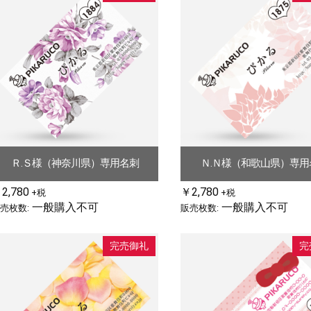
Ｒ.Ｓ様（神奈川県）専用名刺
Ｎ.Ｎ様（和歌山県）専用
2,780
￥2,780
+税
+税
一般購入不可
一般購入不可
売枚数:
販売枚数:
完売御礼
完