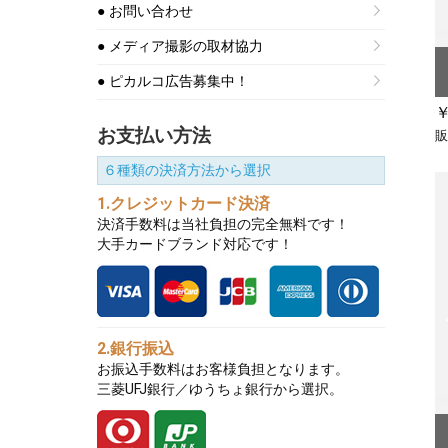
● お問い合わせ
● メディア撮影の取材協力
● ピカルコ広告募集中！
￥
お支払い方法
販
６種類の決済方法から選択
1.クレジットカード決済
決済手数料は当社負担の完全無料です！
大手カードブランド対応です！
2.銀行振込
お振込手数料はお客様負担となります。
三菱UFJ銀行／ゆうちょ銀行から選択。