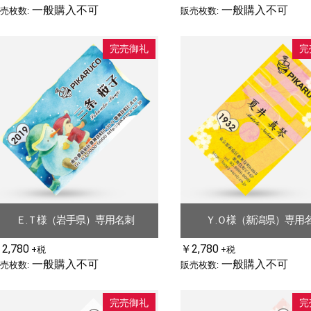
一般購入不可
一般購入不可
売枚数:
販売枚数:
完売御礼
完
Ｅ.Ｔ様（岩手県）専用名刺
Ｙ.Ｏ様（新潟県）専用
2,780
￥2,780
+税
+税
一般購入不可
一般購入不可
売枚数:
販売枚数:
完売御礼
完