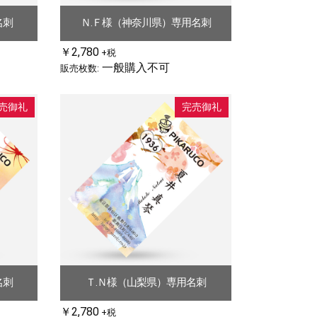
名刺
Ｎ.Ｆ様（神奈川県）専用名刺
￥2,780
+税
一般購入不可
販売枚数:
売御礼
完売御礼
名刺
Ｔ.Ｎ様（山梨県）専用名刺
￥2,780
+税