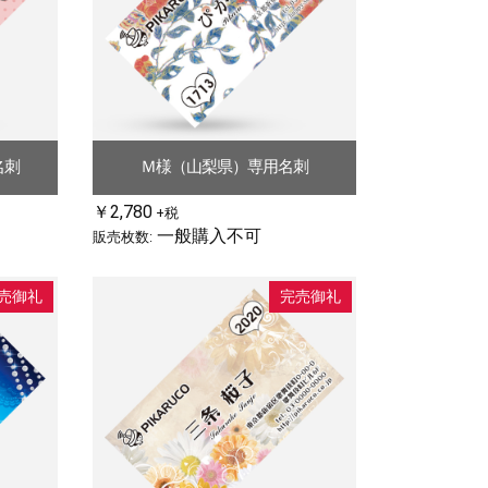
名刺
Ｍ様（山梨県）専用名刺
￥2,780
+税
一般購入不可
販売枚数:
売御礼
完売御礼