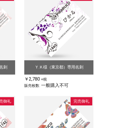
名刺
Ｙ.Ｋ様（東京都）専用名刺
￥2,780
+税
一般購入不可
販売枚数:
売御礼
完売御礼