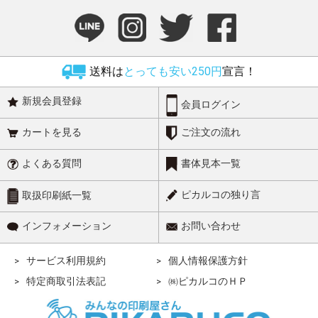
送料は
とっても安い250円
宣言！
新規会員登録
会員ログイン
カートを見る
ご注文の流れ
よくある質問
書体見本一覧
ピカルコの独り言
取扱印刷紙一覧
インフォメーション
お問い合わせ
サービス利用規約
個人情報保護方針
特定商取引法表記
㈱ピカルコのＨＰ