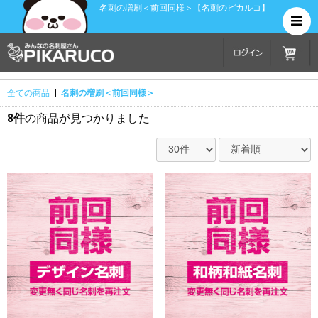
名刺の増刷＜前回同様＞【名刺のピカルコ】
全ての商品
|
名刺の増刷＜前回同様＞
8件
の商品が見つかりました