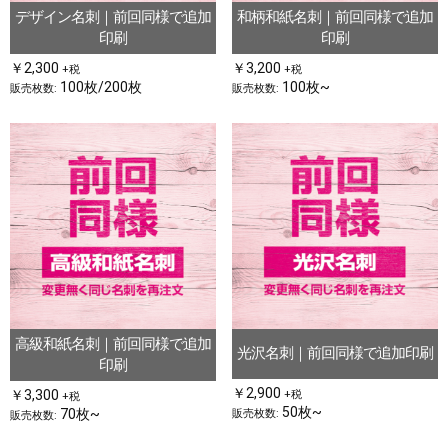
デザイン名刺｜前回同様で追加
和柄和紙名刺｜前回同様で追加
印刷
印刷
￥2,300
￥3,200
+税
+税
100枚/200枚
100枚~
販売枚数:
販売枚数:
高級和紙名刺｜前回同様で追加
光沢名刺｜前回同様で追加印刷
印刷
￥2,900
￥3,300
+税
+税
50枚~
70枚~
販売枚数:
販売枚数: