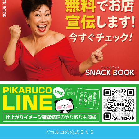
ピカルコの公式ＳＮＳ