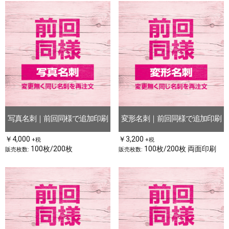
写真名刺｜前回同様で追加印刷
変形名刺｜前回同様で追加印刷
￥4,000
￥3,200
+税
+税
100枚/200枚
100枚/200枚 両面印刷
販売枚数:
販売枚数: