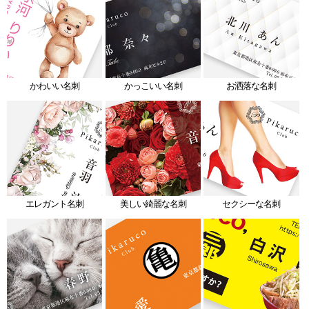
かわいい名刺
かっこいい名刺
お洒落な名刺
エレガント名刺
美しい綺麗な名刺
セクシーな名刺