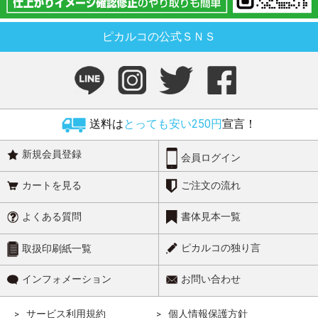
ピカルコの公式ＳＮＳ
送料は
とっても安い250円
宣言！
新規会員登録
会員ログイン
カートを見る
ご注文の流れ
よくある質問
書体見本一覧
ピカルコの独り言
取扱印刷紙一覧
インフォメーション
お問い合わせ
サービス利用規約
個人情報保護方針