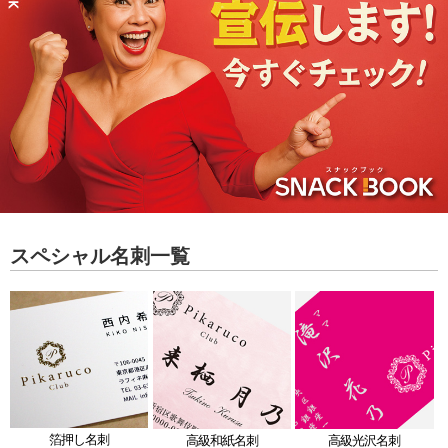
スペシャル名刺一覧
箔押し名刺
高級和紙名刺
高級光沢名刺