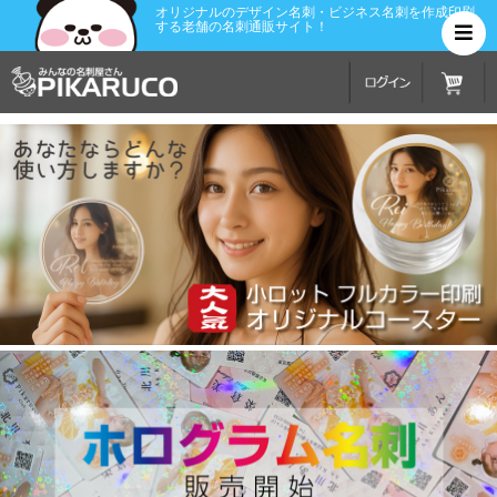
オリジナルのデザイン名刺・ビジネス名刺を
作成印刷
する老舗の名刺通販サイト！