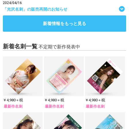
2024/04/16
「光沢名刺」の販売再開のお知らせ
新着情報をもっと見る
新着名刺一覧
不定期で新作発表中
￥4,980＋税
￥4,980＋税
￥4,980＋税
最新作名刺
最新作名刺
最新作名刺