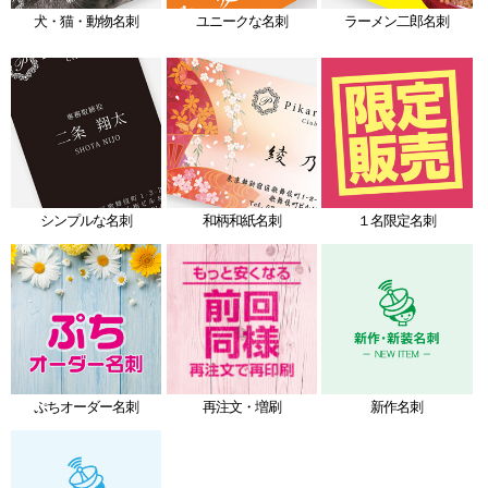
犬・猫・動物名刺
ユニークな名刺
ラーメン二郎名刺
シンプルな名刺
和柄和紙名刺
１名限定名刺
ぷちオーダー名刺
再注文・増刷
新作名刺