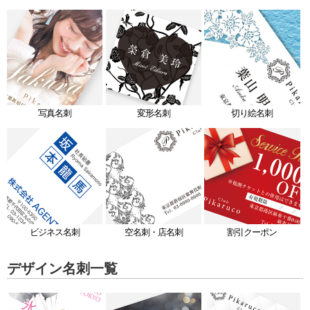
写真名刺
変形名刺
切り絵名刺
ビジネス名刺
空名刺・店名刺
割引クーポン
デザイン名刺一覧