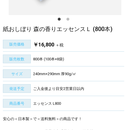
紙おしぼり 森の香りエッセンスＬ (800本)
￥16,800
販売価格
＋税
販売枚数
800本 (100本×8袋)
サイズ
240mm×290mm 厚90g/㎡
発送予定
ご入金後より目安2営業日以内
商品番号
エッセンス L800
安心の＜日本製＞で＜送料無料＞の商品です！