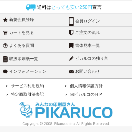
送料は
とっても安い250円
宣言！
新規会員登録
会員ログイン
カートを見る
ご注文の流れ
よくある質問
書体見本一覧
ピカルコの独り言
取扱印刷紙一覧
インフォメーション
お問い合わせ
サービス利用規約
個人情報保護方針
特定商取引法表記
㈱ピカルコのＨＰ
Copyright © 2008- Pikaruco inc. All Rights Reserved.