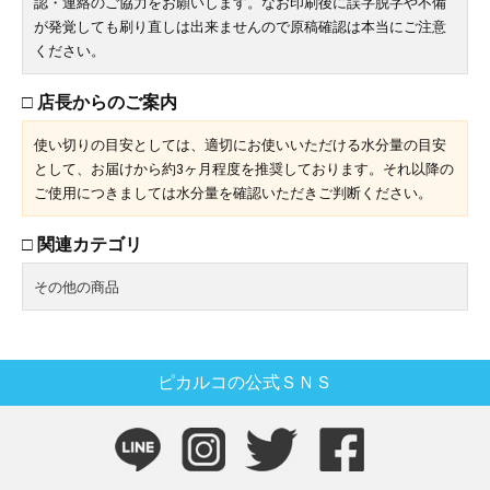
認・連絡のご協力をお願いします。なお印刷後に誤字脱字や不備
が発覚しても刷り直しは出来ませんので原稿確認は本当にご注意
ください。
□ 店長からのご案内
使い切りの目安としては、適切にお使いいただける水分量の目安
として、お届けから約3ヶ月程度を推奨しております。それ以降の
ご使用につきましては水分量を確認いただきご判断ください。
□ 関連カテゴリ
その他の商品
ピカルコの公式ＳＮＳ