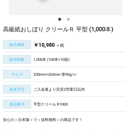
高級紙おしぼり クリールＲ 平型 (1,000本)
￥10,980
販売価格
＋税
販売枚数
1,000本 (100本×10袋)
サイズ
200mm×265mm 厚90g/㎡
発送予定
ご入金後より目安2営業日以内
商品番号
平型クリール R1000
安心の＜日本製＞で＜送料無料＞の商品です！