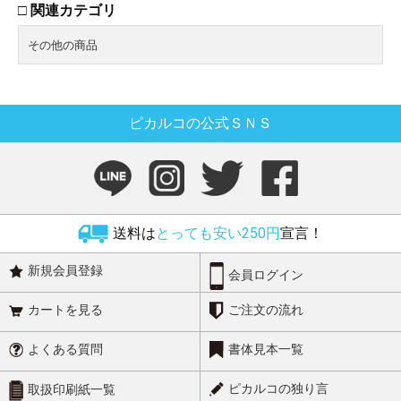
□ 関連カテゴリ
その他の商品
ピカルコの公式ＳＮＳ
送料は
とっても安い250円
宣言！
新規会員登録
会員ログイン
カートを見る
ご注文の流れ
よくある質問
書体見本一覧
ピカルコの独り言
取扱印刷紙一覧