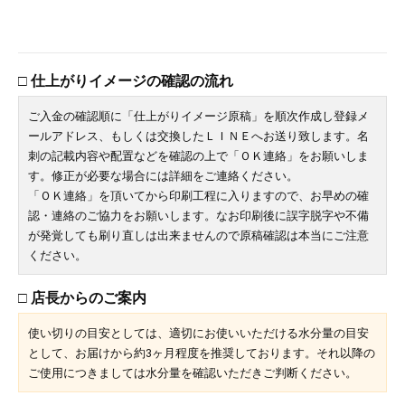
□ 仕上がりイメージの確認の流れ
ご入金の確認順に「仕上がりイメージ原稿」を順次作成し登録メ
ールアドレス、もしくは交換したＬＩＮＥへお送り致します。名
刺の記載内容や配置などを確認の上で「ＯＫ連絡」をお願いしま
す。修正が必要な場合には詳細をご連絡ください。
「ＯＫ連絡」を頂いてから印刷工程に入りますので、お早めの確
認・連絡のご協力をお願いします。なお印刷後に誤字脱字や不備
が発覚しても刷り直しは出来ませんので原稿確認は本当にご注意
ください。
□ 店長からのご案内
使い切りの目安としては、適切にお使いいただける水分量の目安
として、お届けから約3ヶ月程度を推奨しております。それ以降の
ご使用につきましては水分量を確認いただきご判断ください。