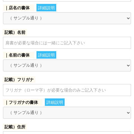
｜店名の書体
詳細説明
お買い物を続ける
カートへ進む
記載）名前
｜名前の書体
詳細説明
記載）フリガナ
｜フリガナの書体
詳細説明
記載）住所