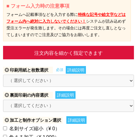
■ フォーム入力時の注意事項
フォームへ記載事項などを入力する際に
特殊な記号や絵文字などは
フォーム内へ絶対に入力しないでください！
システムが読み込めず
受注エラーが発生致します。その場合には再度ご注文し直しとなっ
てしまいますのでご注意及びご協力をお願いします。
注文内容を細かく指定できます
◎ 印刷用紙と枚数選択
必須
詳細説明
◎ 裏面印刷の内容選択
詳細説明
◎ 加工と制作オプション選択
詳細説明
名刺サイズ縮小（¥ 0）