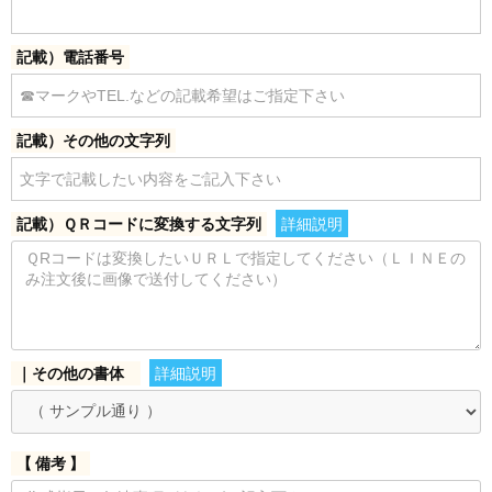
記載）電話番号
記載）その他の文字列
記載）ＱＲコードに変換する文字列
詳細説明
｜その他の書体
詳細説明
【 備考 】