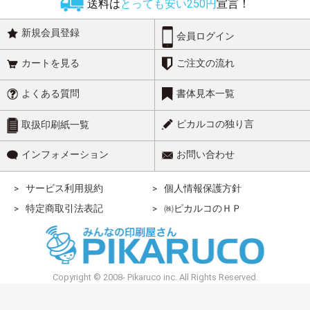
送料は
とっても安い250円
宣言！
新規会員登録
会員ログイン
カートを見る
ご注文の流れ
よくある質問
書体見本一覧
ピカルコの独り言
取扱印刷紙一覧
インフォメーション
お問い合わせ
サービス利用規約
個人情報保護方針
特定商取引法表記
㈱ピカルコのＨＰ
Copyright © 2008- Pikaruco inc. All Rights Reserved.