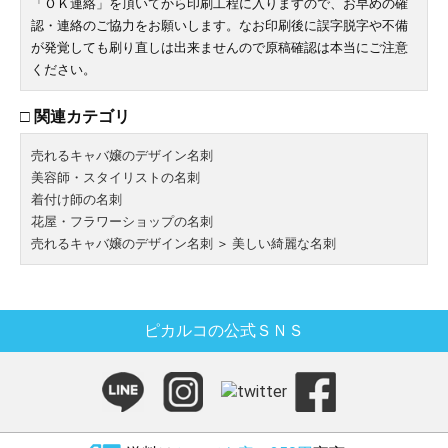
「ＯＫ連絡」を頂いてから印刷工程に入りますので、お早めの確
認・連絡のご協力をお願いします。なお印刷後に誤字脱字や不備
が発覚しても刷り直しは出来ませんので原稿確認は本当にご注意
ください。
□ 関連カテゴリ
売れるキャバ嬢のデザイン名刺
美容師・スタイリストの名刺
着付け師の名刺
花屋・フラワーショップの名刺
売れるキャバ嬢のデザイン名刺
＞
美しい綺麗な名刺
ピカルコの公式ＳＮＳ