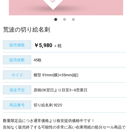
荒波の切り絵名刺
￥5,980
販売価格
＋税
販売枚数
45枚
サイズ
横型 91mm(横)×55mm(縦)
発送予定
原稿OK翌日より目安3~6営業日
商品番号
切り絵名刺 9225
数量限定品につき通常価格より格安提供価格中です！
告知なく販売終了する可能性の非常に高い在庫用紙の処分セール商品で