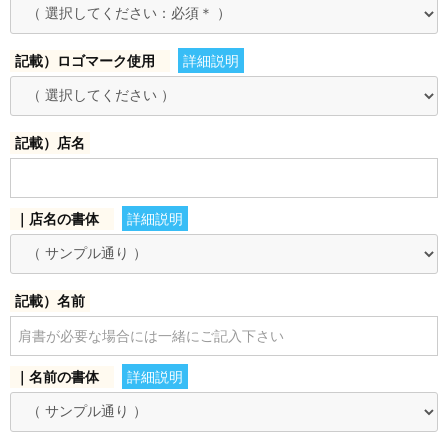
記載）ロゴマーク使用
詳細説明
記載）店名
｜店名の書体
詳細説明
記載）名前
お買い物を続ける
カートへ進む
｜名前の書体
詳細説明