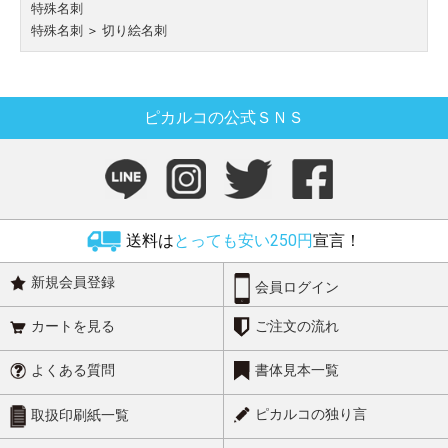
特殊名刺
特殊名刺
＞
切り絵名刺
ピカルコの公式ＳＮＳ
送料は
とっても安い250円
宣言！
新規会員登録
会員ログイン
カートを見る
ご注文の流れ
よくある質問
書体見本一覧
ピカルコの独り言
取扱印刷紙一覧