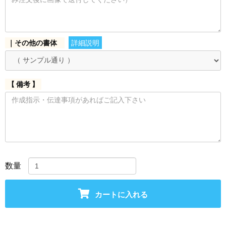
｜その他の書体
詳細説明
【 備考 】
数量
カートに入れる