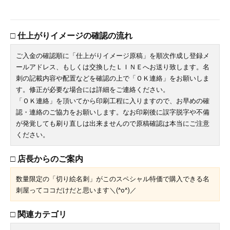
□ 仕上がりイメージの確認の流れ
ご入金の確認順に「仕上がりイメージ原稿」を順次作成し登録メ
ールアドレス、もしくは交換したＬＩＮＥへお送り致します。名
刺の記載内容や配置などを確認の上で「ＯＫ連絡」をお願いしま
す。修正が必要な場合には詳細をご連絡ください。
「ＯＫ連絡」を頂いてから印刷工程に入りますので、お早めの確
認・連絡のご協力をお願いします。なお印刷後に誤字脱字や不備
が発覚しても刷り直しは出来ませんので原稿確認は本当にご注意
ください。
□ 店長からのご案内
数量限定の「切り絵名刺」がこのスペシャル特価で購入できる名
刺屋ってココだけだと思います＼(^o^)／
□ 関連カテゴリ