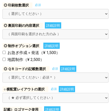
◎ 印刷枚数選択
必須
◎ 裏面印刷の内容選択
詳細説明
◎ 制作オプション選択
詳細説明
お急ぎ作成＋発送（¥ 1,500）
地図制作（¥ 2,500）
◎ ＱＲコードの記載数選択
必須
詳細説明
○ 横配置レイアウトの選択
必須
詳細説明
記載）ロゴマーク使用
詳細説明