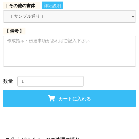
｜その他の書体
詳細説明
【 備考 】
数量
カートに入れる