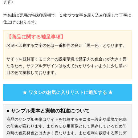
ます）
本名刺は専用の特殊印刷機で、１枚づつ文字を刷り込み印刷して丁寧に
仕上げております。
【商品に関する補足事項】
名刺へ印刷する文字の色は一番相性の良い「黒一色」となります。
サイトを観覧頂くモニターの設定環境で見栄えの色合いが大きく異
なるため、サンプルデザインは敢えて分かりやすいように少し濃い
目の色で掲載しております。
★ ワタシのお気に入りリストに追加する ★
■ サンプル見本と実物の相違について
商品のサンプル画像はサイトを観覧するモニター設定や環境で色味
の印象が変わります。またＷＥＢ用画像として保存しているため印
刷時の色彩発色とは大きく異なります。また名刺を裁断する際にデ