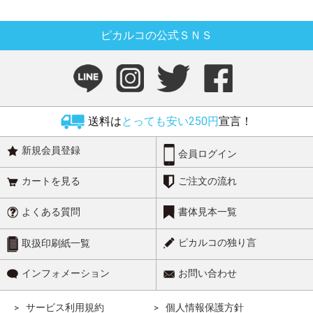
ピカルコの公式ＳＮＳ
送料は
とっても安い250円
宣言！
新規会員登録
会員ログイン
カートを見る
ご注文の流れ
よくある質問
書体見本一覧
ピカルコの独り言
取扱印刷紙一覧
インフォメーション
お問い合わせ
サービス利用規約
個人情報保護方針