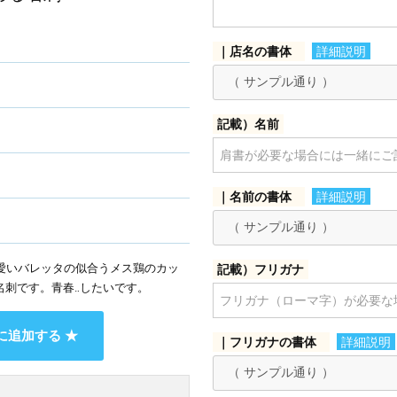
｜店名の書体
詳細説明
記載）名前
｜名前の書体
詳細説明
愛いバレッタの似合うメス鶏のカッ
記載）フリガナ
型名刺です。青春‥したいです。
に追加する ★
｜フリガナの書体
詳細説明