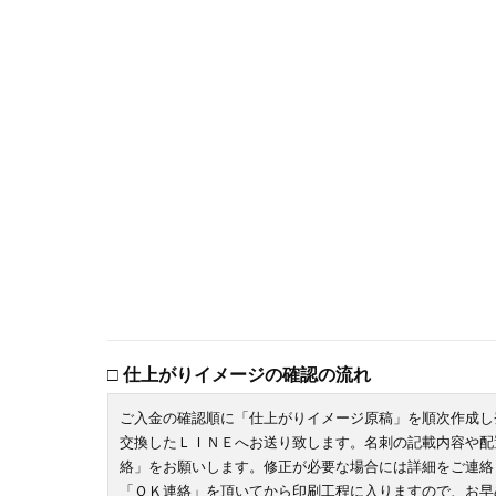
□ 仕上がりイメージの確認の流れ
ご入金の確認順に「仕上がりイメージ原稿」を順次作成し
交換したＬＩＮＥへお送り致します。名刺の記載内容や配
絡」をお願いします。修正が必要な場合には詳細をご連絡
「ＯＫ連絡」を頂いてから印刷工程に入りますので、お早