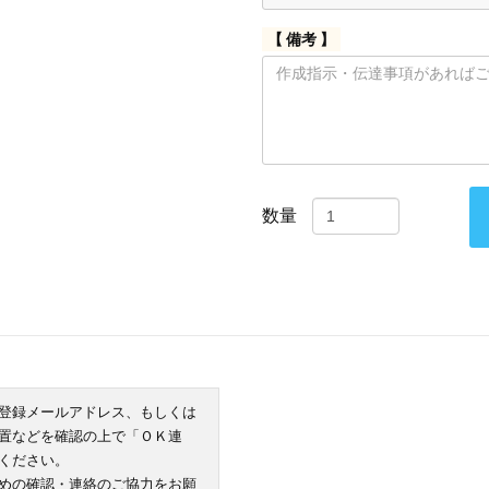
【 備考 】
数量
登録メールアドレス、もしくは
置などを確認の上で「ＯＫ連
ください。
めの確認・連絡のご協力をお願