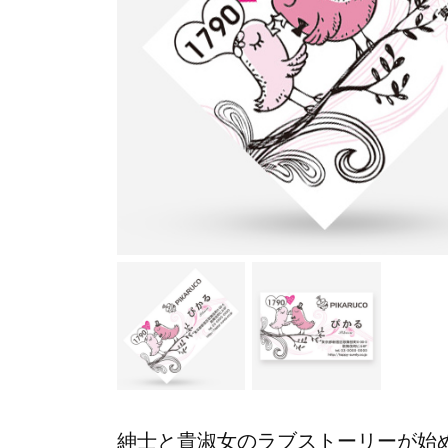
紳士と貴淑女のラブストーリーが始