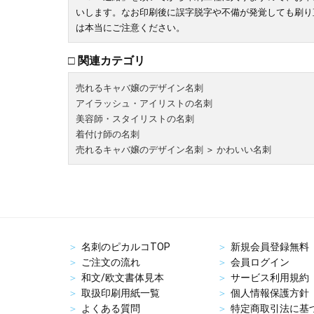
いします。なお印刷後に誤字脱字や不備が発覚しても刷り
は本当にご注意ください。
□ 関連カテゴリ
売れるキャバ嬢のデザイン名刺
アイラッシュ・アイリストの名刺
美容師・スタイリストの名刺
着付け師の名刺
売れるキャバ嬢のデザイン名刺
＞
かわいい名刺
名刺のピカルコTOP
新規会員登録無料
ご注文の流れ
会員ログイン
和文/欧文書体見本
サービス利用規約
取扱印刷用紙一覧
個人情報保護方針
よくある質問
特定商取引法に基