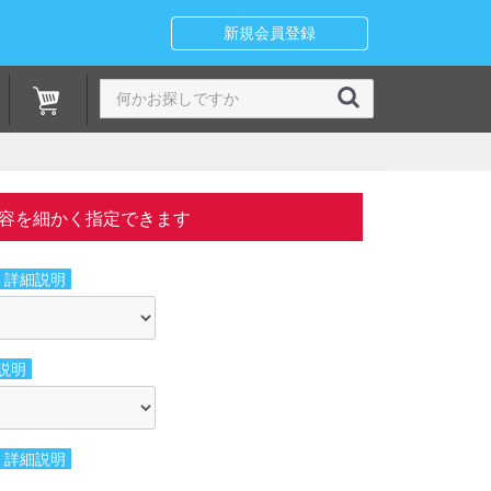
新規会員登録
容を細かく指定できます
詳細説明
説明
詳細説明