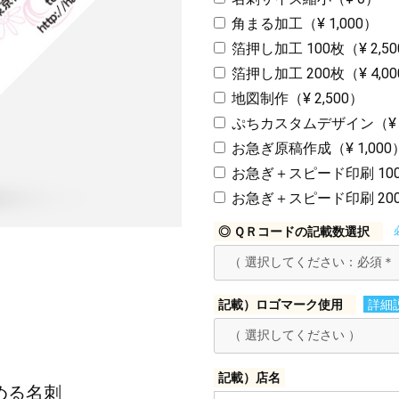
角まる加工（¥ 1,000）
箔押し加工 100枚（¥ 2,5
箔押し加工 200枚（¥ 4,0
地図制作（¥ 2,500）
ぷちカスタムデザイン（¥ 1
お急ぎ原稿作成（¥ 1,000
お急ぎ＋スピード印刷 100枚
お急ぎ＋スピード印刷 200枚
◎ ＱＲコードの記載数選択
記載）ロゴマーク使用
詳細
記載）店名
める名刺