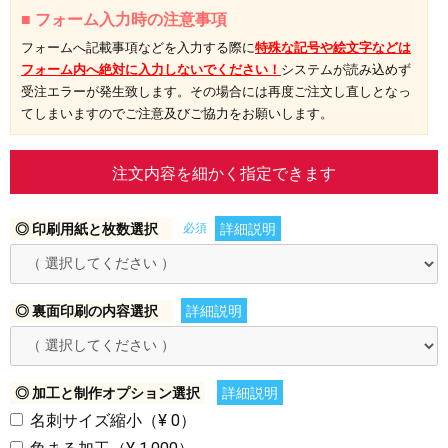
■ フォーム入力時の注意事項
フォームへ記載事項などを入力する際に
特殊な記号や絵文字などは
フォーム内へ絶対に入力しないでください！
システムが読み込めず
受注エラーが発生致します。その場合には再度ご注文し直しとなっ
てしまいますのでご注意及びご協力をお願いします。
注文内容を細かく指定できます
◎ 印刷用紙と枚数選択
必須
詳細説明
◎ 裏面印刷の内容選択
詳細説明
◎ 加工と制作オプション選択
詳細説明
名刺サイズ縮小（¥ 0）