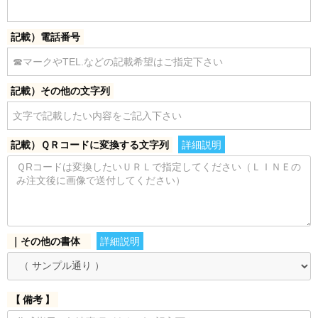
記載）電話番号
記載）その他の文字列
記載）ＱＲコードに変換する文字列
詳細説明
｜その他の書体
詳細説明
【 備考 】