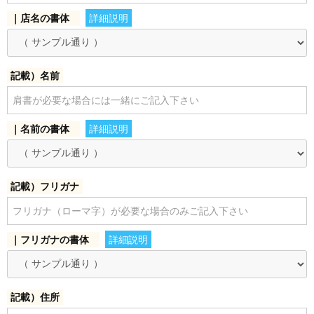
｜店名の書体
詳細説明
お買い物を続ける
カートへ進む
記載）名前
｜名前の書体
詳細説明
記載）フリガナ
｜フリガナの書体
詳細説明
記載）住所