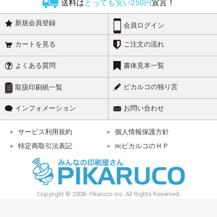
送料は
とっても安い250円
宣言！
新規会員登録
会員ログイン
カートを見る
ご注文の流れ
よくある質問
書体見本一覧
ピカルコの独り言
取扱印刷紙一覧
インフォメーション
お問い合わせ
サービス利用規約
個人情報保護方針
特定商取引法表記
㈱ピカルコのＨＰ
Copyright © 2008- Pikaruco inc. All Rights Reserved.