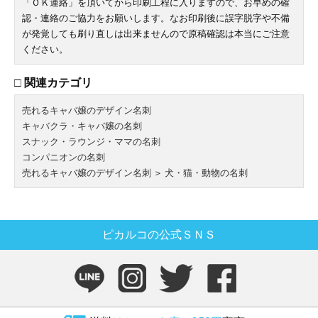
「ＯＫ連絡」を頂いてから印刷工程に入りますので、お早めの確
認・連絡のご協力をお願いします。なお印刷後に誤字脱字や不備
が発覚しても刷り直しは出来ませんので原稿確認は本当にご注意
ください。
□ 関連カテゴリ
売れるキャバ嬢のデザイン名刺
キャバクラ・キャバ嬢の名刺
スナック・ラウンジ・ママの名刺
コンパニオンの名刺
売れるキャバ嬢のデザイン名刺
＞
犬・猫・動物の名刺
ピカルコの公式ＳＮＳ