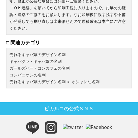
す。修正が必要な場合には詳細をご連絡ください。
「ＯＫ連絡」を頂いてから印刷工程に入りますので、お早めの確
認・連絡のご協力をお願いします。なお印刷後に誤字脱字や不備
が発覚しても刷り直しは出来ませんので原稿確認は本当にご注意
ください。
□ 関連カテゴリ
売れるキャバ嬢のデザイン名刺
キャバクラ・キャバ嬢の名刺
ガールズバー・コンカフェの名刺
コンパニオンの名刺
売れるキャバ嬢のデザイン名刺
＞
オシャレな名刺
ピカルコの公式ＳＮＳ