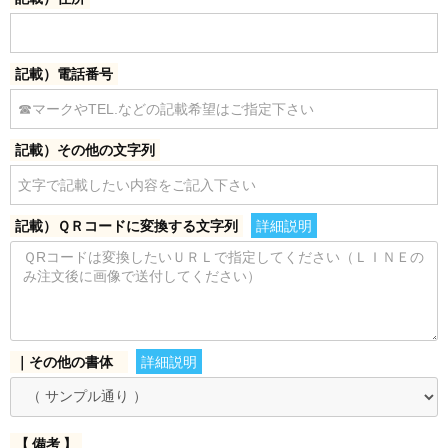
記載）電話番号
記載）その他の文字列
記載）ＱＲコードに変換する文字列
詳細説明
｜その他の書体
詳細説明
【 備考 】