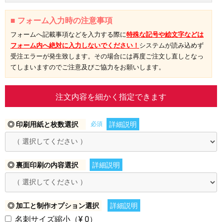
■ フォーム入力時の注意事項
フォームへ記載事項などを入力する際に
特殊な記号や絵文字などは
フォーム内へ絶対に入力しないでください！
システムが読み込めず
受注エラーが発生致します。その場合には再度ご注文し直しとなっ
てしまいますのでご注意及びご協力をお願いします。
注文内容を細かく指定できます
◎ 印刷用紙と枚数選択
必須
詳細説明
◎ 裏面印刷の内容選択
詳細説明
◎ 加工と制作オプション選択
詳細説明
名刺サイズ縮小（¥ 0）