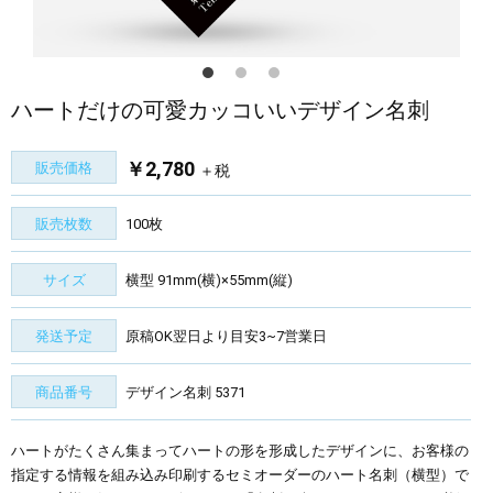
ハートだけの可愛カッコいいデザイン名刺
￥2,780
販売価格
＋税
販売枚数
100枚
サイズ
横型 91mm(横)×55mm(縦)
発送予定
原稿OK翌日より目安3~7営業日
商品番号
デザイン名刺 5371
ハートがたくさん集まってハートの形を形成したデザインに、お客様の
指定する情報を組み込み印刷するセミオーダーのハート名刺（横型）で