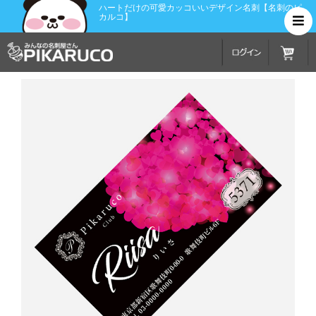
ハートだけの可愛カッコいいデザイン名刺【名刺のピ
カルコ】