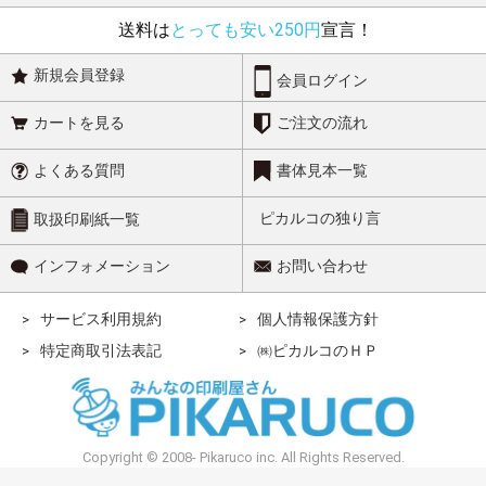
送料は
とっても安い250円
宣言！
新規会員登録
会員ログイン
カートを見る
ご注文の流れ
よくある質問
書体見本一覧
ピカルコの独り言
取扱印刷紙一覧
インフォメーション
お問い合わせ
サービス利用規約
個人情報保護方針
特定商取引法表記
㈱ピカルコのＨＰ
Copyright © 2008- Pikaruco inc. All Rights Reserved.