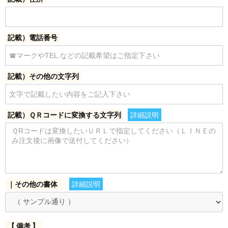
記載）電話番号
記載）その他の文字列
記載）ＱＲコードに変換する文字列
詳細説明
｜その他の書体
詳細説明
【 備考 】