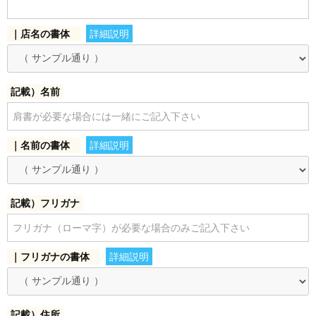
お買い物を続ける
カートへ進む
｜店名の書体
詳細説明
記載）名前
｜名前の書体
詳細説明
記載）フリガナ
｜フリガナの書体
詳細説明
記載）住所