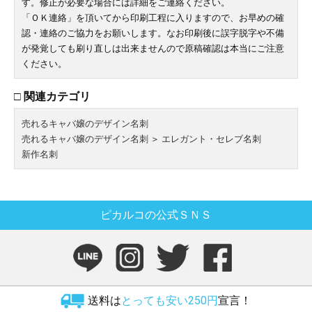
す。修正が必要な場合には詳細をご連絡ください。
「ＯＫ連絡」を頂いてから印刷工程に入りますので、お早めの確
認・連絡のご協力をお願いします。なお印刷後に誤字脱字や不備
が発覚しても刷り直しは出来ませんので原稿確認は本当にご注意
ください。
□ 関連カテゴリ
売れるキャバ嬢のデザイン名刺
売れるキャバ嬢のデザイン名刺
＞
エレガント・セレブ名刺
新作名刺
ピカルコの公式ＳＮＳ
送料は
とっても安い250円
宣言！