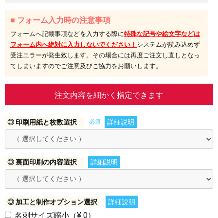
■ フォーム入力時の注意事項
フォームへ記載事項などを入力する際に
特殊な記号や絵文字などは
フォーム内へ絶対に入力しないでください！
システムが読み込めず
受注エラーが発生致します。その場合には再度ご注文し直しとなっ
てしまいますのでご注意及びご協力をお願いします。
注文内容を細かく指定できます
◎ 印刷用紙と枚数選択
必須
詳細説明
◎ 裏面印刷の内容選択
詳細説明
◎ 加工と制作オプション選択
詳細説明
名刺サイズ縮小（¥ 0）