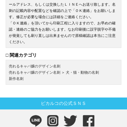
ールアドレス、もしくは交換したＬＩＮＥへお送り致します。名
刺の記載内容や配置などを確認の上で「ＯＫ連絡」をお願いしま
す。修正が必要な場合には詳細をご連絡ください。
「ＯＫ連絡」を頂いてから印刷工程に入りますので、お早めの確
認・連絡のご協力をお願いします。なお印刷後に誤字脱字や不備
が発覚しても刷り直しは出来ませんので原稿確認は本当にご注意
ください。
□ 関連カテゴリ
売れるキャバ嬢のデザイン名刺
売れるキャバ嬢のデザイン名刺
＞
犬・猫・動物の名刺
新作名刺
ピカルコの公式ＳＮＳ