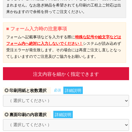
まれません。なお急ぎ納品を希望されても印刷の工程上ご対応は出
来かねますので余裕を持ってご注文ください。
■ フォーム入力時の注意事項
フォームへ記載事項などを入力する際に
特殊な記号や絵文字などは
フォーム内へ絶対に入力しないでください！
システムが読み込めず
受注エラーが発生致します。その場合には再度ご注文し直しとなっ
てしまいますのでご注意及びご協力をお願いします。
注文内容を細かく指定できます
◎ 印刷用紙と枚数選択
必須
詳細説明
◎ 裏面印刷の内容選択
詳細説明