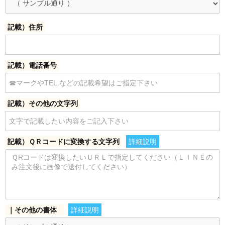
記載）住所
記載）電話番号
記載）その他の文字列
記載）ＱＲコードに変換する文字列
詳細説明
｜その他の書体
詳細説明