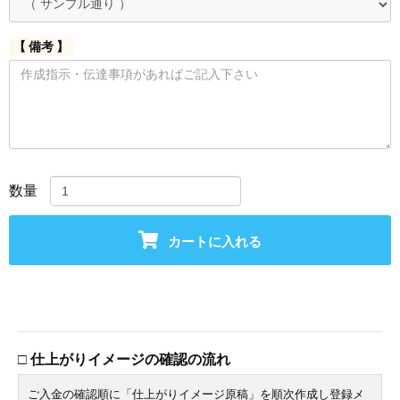
【 備考 】
数量
カートに入れる
□ 仕上がりイメージの確認の流れ
ご入金の確認順に「仕上がりイメージ原稿」を順次作成し登録メ