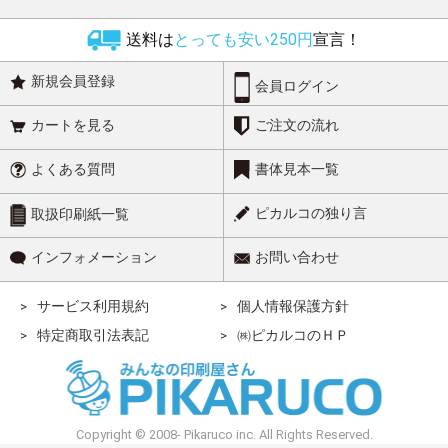
送料は
とっても安い250円
宣言！
新規会員登録
会員ログイン
カートを見る
ご注文の流れ
よくある質問
書体見本一覧
ピカルコの独り言
取扱印刷紙一覧
インフォメーション
お問い合わせ
サービス利用規約
個人情報保護方針
特定商取引法表記
㈱ピカルコのＨＰ
Copyright © 2008- Pikaruco inc. All Rights Reserved.