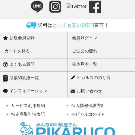
送料は
とっても安い250円
宣言！
新規会員登録
会員ログイン
カートを見る
ご注文の流れ
よくある質問
書体見本一覧
ピカルコの独り言
取扱印刷紙一覧
インフォメーション
お問い合わせ
サービス利用規約
個人情報保護方針
特定商取引法表記
㈱ピカルコのＨＰ