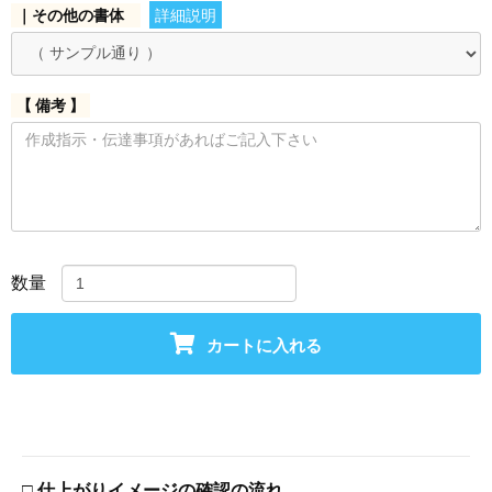
｜その他の書体
詳細説明
【 備考 】
数量
カートに入れる
□ 仕上がりイメージの確認の流れ