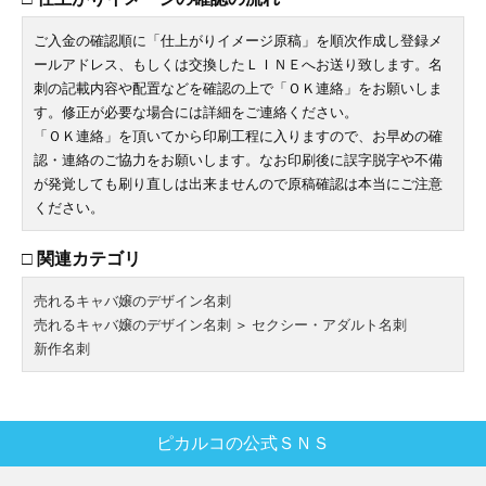
ご入金の確認順に「仕上がりイメージ原稿」を順次作成し登録メ
ールアドレス、もしくは交換したＬＩＮＥへお送り致します。名
刺の記載内容や配置などを確認の上で「ＯＫ連絡」をお願いしま
す。修正が必要な場合には詳細をご連絡ください。
「ＯＫ連絡」を頂いてから印刷工程に入りますので、お早めの確
認・連絡のご協力をお願いします。なお印刷後に誤字脱字や不備
が発覚しても刷り直しは出来ませんので原稿確認は本当にご注意
ください。
□ 関連カテゴリ
売れるキャバ嬢のデザイン名刺
売れるキャバ嬢のデザイン名刺
＞
セクシー・アダルト名刺
新作名刺
ピカルコの公式ＳＮＳ