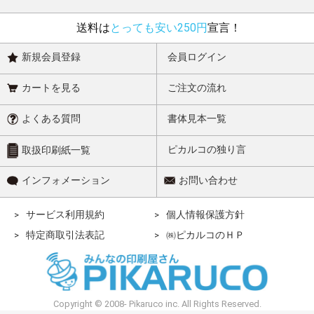
送料は
とっても安い250円
宣言！
新規会員登録
会員ログイン
カートを見る
ご注文の流れ
よくある質問
書体見本一覧
ピカルコの独り言
取扱印刷紙一覧
インフォメーション
お問い合わせ
サービス利用規約
個人情報保護方針
特定商取引法表記
㈱ピカルコのＨＰ
Copyright © 2008- Pikaruco inc. All Rights Reserved.