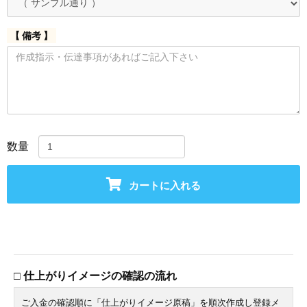
【 備考 】
数量
カートに入れる
□ 仕上がりイメージの確認の流れ
ご入金の確認順に「仕上がりイメージ原稿」を順次作成し登録メ