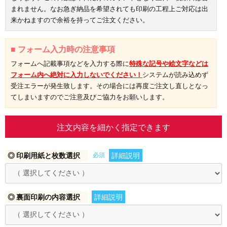
まれません。なお急ぎ納品を希望されても印刷の工程上ご対応は出
来かねますので余裕を持ってご注文ください。
■ フォーム入力時の注意事項
フォームへ記載事項などを入力する際に
特殊な記号や絵文字などは
フォーム内へ絶対に入力しないでください！
システムが読み込めず
受注エラーが発生致します。その場合には再度ご注文し直しとなっ
てしまいますのでご注意及びご協力をお願いします。
注文内容を細かく指定できます
◎ 印刷用紙と枚数選択
必須
詳細説明
◎ 裏面印刷の内容選択
詳細説明