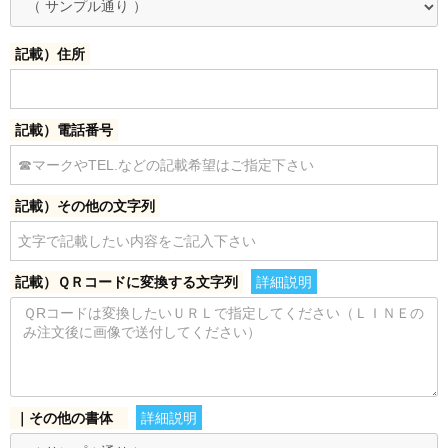
記載）住所
記載）電話番号
記載）その他の文字列
記載）ＱＲコードに変換する文字列
詳細説明
｜その他の書体
詳細説明