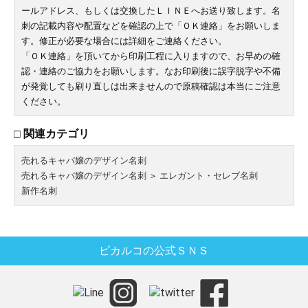
ールアドレス、もしくは交換したＬＩＮＥへお送り致します。名
刺の記載内容や配置などを確認の上で「ＯＫ連絡」をお願いしま
す。修正が必要な場合には詳細をご連絡ください。
「ＯＫ連絡」を頂いてから印刷工程に入りますので、お早めの確
認・連絡のご協力をお願いします。なお印刷後に誤字脱字や不備
が発覚しても刷り直しは出来ませんので原稿確認は本当にご注意
ください。
□ 関連カテゴリ
売れるキャバ嬢のデザイン名刺
売れるキャバ嬢のデザイン名刺
＞
エレガント・セレブ名刺
新作名刺
ピカルコの公式ＳＮＳ