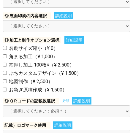
◎ 裏面印刷の内容選択
詳細説明
◎ 加工と制作オプション選択
詳細説明
名刺サイズ縮小（¥ 0）
角まる加工（¥ 1,000）
箔押し加工 100枚※（¥ 2,500）
ぷちカスタムデザイン（¥ 1,500）
地図制作（¥ 2,500）
お急ぎ原稿作成（¥ 1,500）
お買い物を続ける
カートへ進む
◎ ＱＲコードの記載数選択
必須
詳細説明
記載）ロゴマーク使用
詳細説明