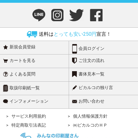
送料は
とっても安い250円
宣言！
新規会員登録
会員ログイン
カートを見る
ご注文の流れ
よくある質問
書体見本一覧
ピカルコの独り言
取扱印刷紙一覧
インフォメーション
お問い合わせ
サービス利用規約
個人情報保護方針
特定商取引法表記
㈱ピカルコのＨＰ