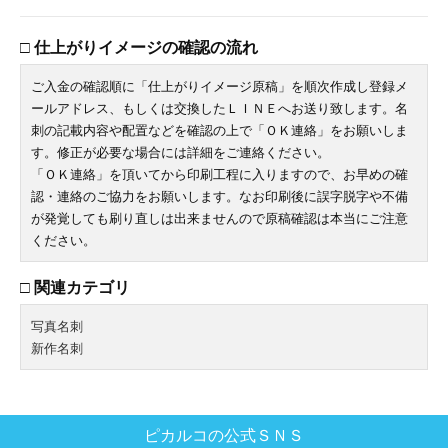
□ 仕上がりイメージの確認の流れ
ご入金の確認順に「仕上がりイメージ原稿」を順次作成し登録メ
ールアドレス、もしくは交換したＬＩＮＥへお送り致します。名
刺の記載内容や配置などを確認の上で「ＯＫ連絡」をお願いしま
す。修正が必要な場合には詳細をご連絡ください。
「ＯＫ連絡」を頂いてから印刷工程に入りますので、お早めの確
認・連絡のご協力をお願いします。なお印刷後に誤字脱字や不備
が発覚しても刷り直しは出来ませんので原稿確認は本当にご注意
ください。
□ 関連カテゴリ
写真名刺
新作名刺
ピカルコの公式ＳＮＳ