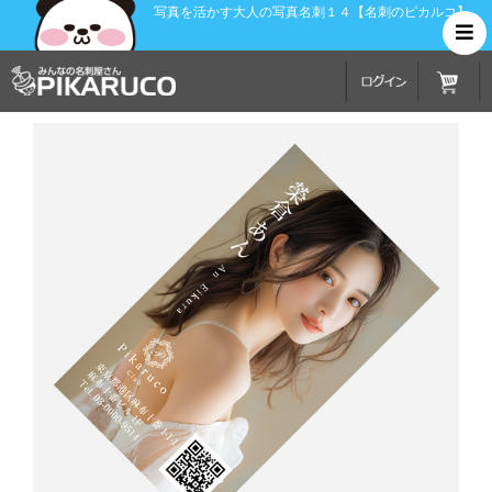
写真を活かす大人の写真名刺１４【名刺のピカルコ】