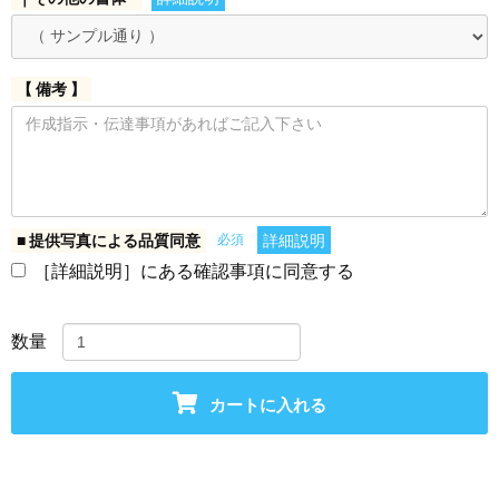
【 備考 】
■ 提供写真による品質同意
必須
詳細説明
［詳細説明］にある確認事項に同意する
数量
カートに入れる