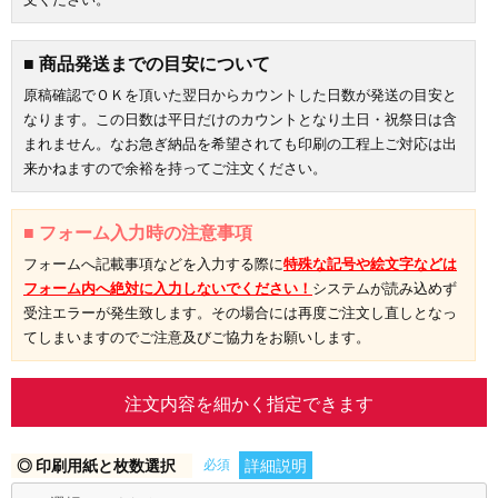
■ 商品発送までの目安について
原稿確認でＯＫを頂いた翌日からカウントした日数が発送の目安と
なります。この日数は平日だけのカウントとなり土日・祝祭日は含
まれません。なお急ぎ納品を希望されても印刷の工程上ご対応は出
来かねますので余裕を持ってご注文ください。
■ フォーム入力時の注意事項
フォームへ記載事項などを入力する際に
特殊な記号や絵文字などは
フォーム内へ絶対に入力しないでください！
システムが読み込めず
受注エラーが発生致します。その場合には再度ご注文し直しとなっ
てしまいますのでご注意及びご協力をお願いします。
注文内容を細かく指定できます
◎ 印刷用紙と枚数選択
必須
詳細説明